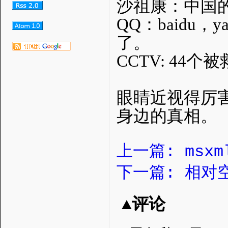
沙祖康：中国
QQ：baidu，
了。
CCTV: 4
眼睛近视得厉
身边的真相。
上一篇: msxml
下一篇: 相对
▲评论