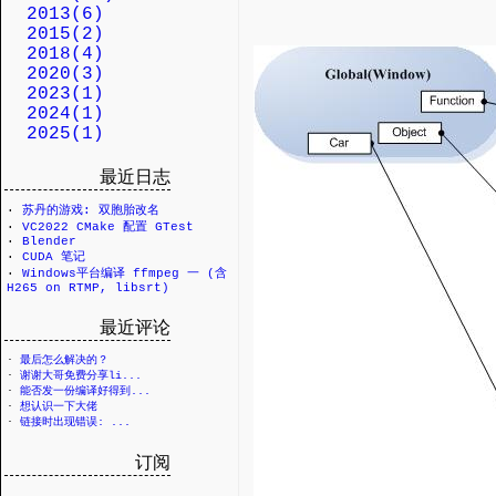
2013(6)
2015(2)
2018(4)
2020(3)
2023(1)
2024(1)
2025(1)
最近日志
·
苏丹的游戏: 双胞胎改名
·
VC2022 CMake 配置 GTest
·
Blender
·
CUDA 笔记
·
Windows平台编译 ffmpeg 一 (含
H265 on RTMP, libsrt)
最近评论
·
最后怎么解决的？
·
谢谢大哥免费分享li...
·
能否发一份编译好得到...
·
想认识一下大佬
·
链接时出现错误: ...
订阅