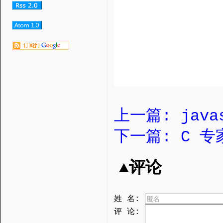
上一篇: javas
下一篇: C 
▲评论
姓 名:
评 论: